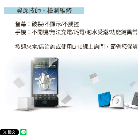
資深技師、檢測維修​
螢幕：破裂/不顯示/不觸控
手機：不開機/無法充電/耗電/泡水受潮/功能鍵異常
歡迎來電/店洽詢或使用Line線上詢問，節省您保