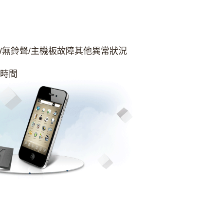
/無鈴聲/主機板故障其他異常狀況
貴時間