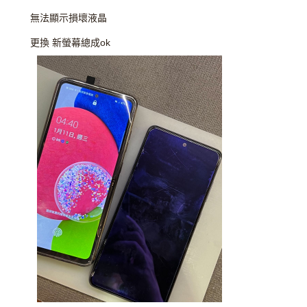
無法顯示損壞液晶
更換 新螢幕總成ok