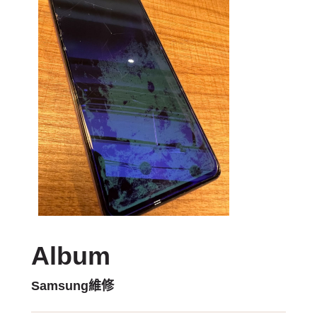
Album
Samsung維修