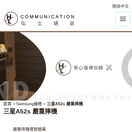
簡体中文
首頁
>
Samsung維修
>
三星A52s 嚴重摔機
三星A52s 嚴重摔機
嚴重摔機導致螢幕