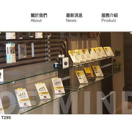
關於我們
最新消息
服務介紹
About
News
Product
 T295