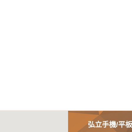
弘立手機/平