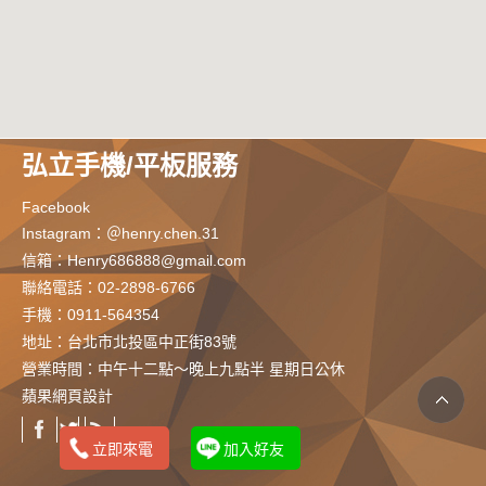
弘立手機/平板服務
Facebook
Instagram：＠henry.chen.31
信箱：
Henry686888@gmail.com
聯絡電話：02-2898-6766
手機：
0911-564354
地址：
台北市北投區中正街83號
營業時間：中午十二點～晚上九點半 星期日公休
蘋果網頁設計
立即來電
加入好友