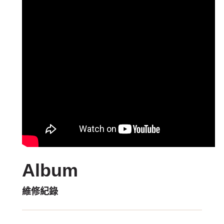
Album
維修紀錄