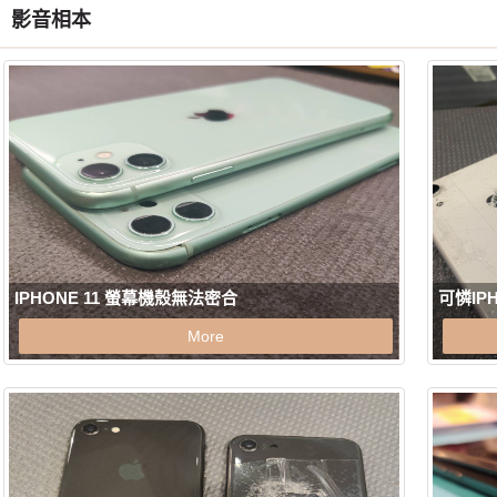
影音相本
IPHONE 11 螢幕機殼無法密合
可憐IP
More