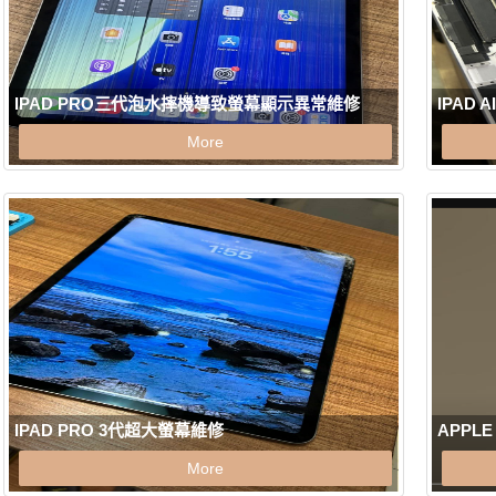
IPAD PRO三代泡水摔機導致螢幕顯示異常維修
IPAD
More
IPAD PRO 3代超大螢幕維修
APPLE
More