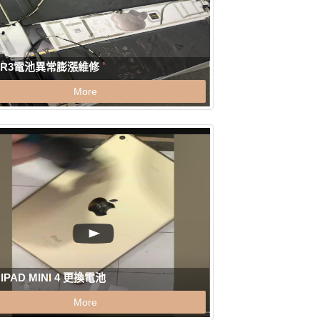
 AIR3電池異常膨漲維修
More
 IPAD MINI 4 更換電池
More