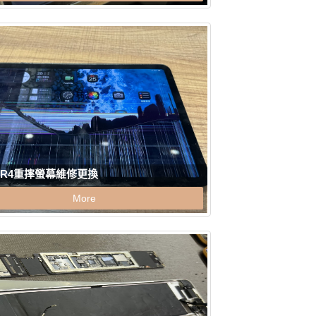
 AIR4重摔螢幕維修更換
More