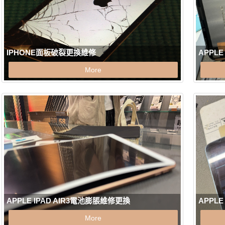
IPHONE面板破裂更換維修
APPLE
More
APPLE IPAD AIR3電池膨脹維修更換
APPLE
More