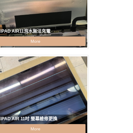
 IPAD AIR11泡水無法充電
More
 IPAD AIR 11吋 螢幕維修更換
More