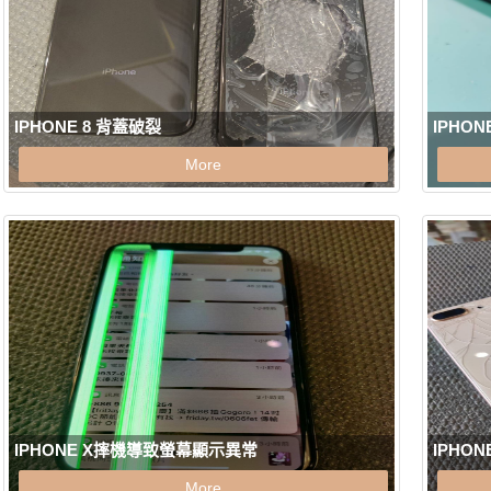
IPHONE 8 背蓋破裂
IPHO
More
IPHONE X摔機導致螢幕顯示異常
IPHO
More