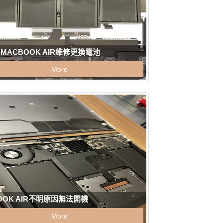
E MACBOOK AIR維修更換電池
More
OOK AIR不明原因無法開機
More