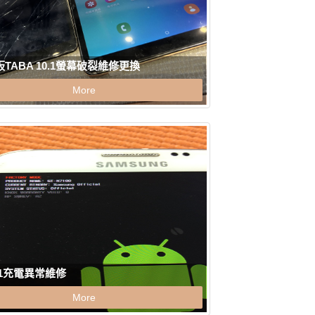
TABA 10.1螢幕破裂維修更換
More
71充電異常維修
More