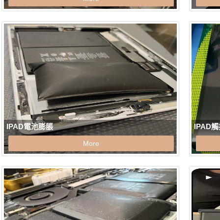
IPAD電池膨脹
IPAD
More