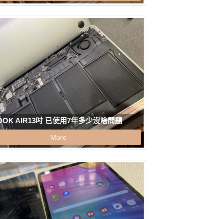
OOK AIR13吋 已使用7年多少沒啥問題
More