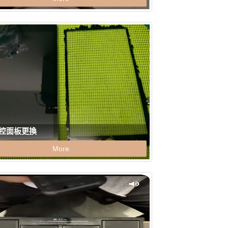
觸控面板更換
More