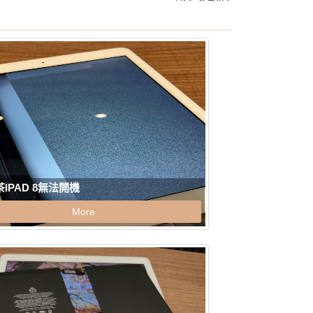
IPAD 8無法開機
More