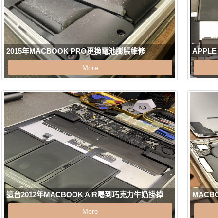
2015年MACBOOK PRO更換電池膨脹維修
APPL
More
這台2012年MACBOOK AIR喝到巧克力牛奶掛掉
MACB
More