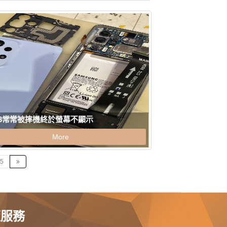
53常常被摔機終於螢幕不顯示
More
5
板服務