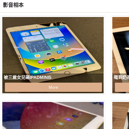
影音相本
被三歲女兒砸IPADMINI5
喝到奶茶
More