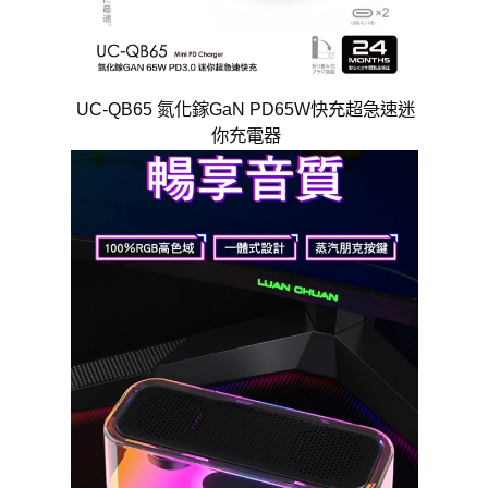
UC-QB65 氮化鎵GaN PD65W快充超急速迷
你充電器