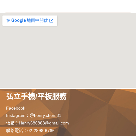
弘立手機/平板服務
Facebook
Instagram：＠henry.chen.31
信箱：
Henry686888@gmail.com
聯絡電話：02-2898-6766