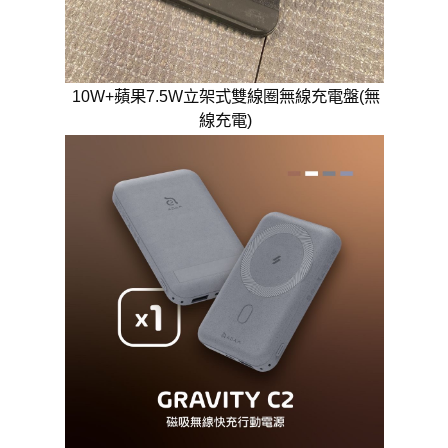
10W+蘋果7.5W立架式雙線圈無線充電盤(無
線充電)