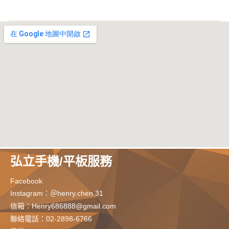
弘立手機/平板服務
Facebook
Instagram：＠henry.chen.31
信箱：
Henry686888@gmail.com
聯絡電話：02-2898-6766