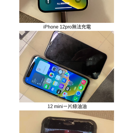
iPhone 12pro無法充電
12 miniㄧ片綠油油