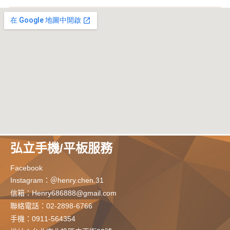
弘立手機/平板服務
Facebook
Instagram：＠henry.chen.31
信箱：
Henry686888@gmail.com
聯絡電話：02-2898-6766
手機：
0911-564354